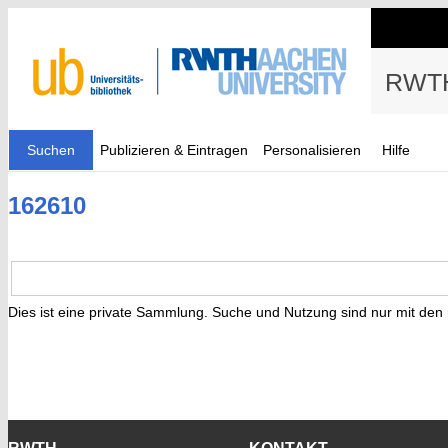
RWTH
Suchen
Publizieren & Eintragen
Personalisieren
Hilfe
162610
Dies ist eine private Sammlung. Suche und Nutzung sind nur mit den