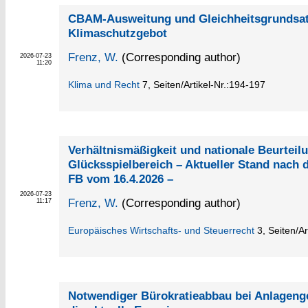
CBAM-Ausweitung und Gleichheitsgrundsat
Klimaschutzgebot
Frenz, W.
(Corresponding author)
2026-07-23
11:20
Klima und Recht
7,
Seiten/Artikel-Nr.:194-197
Verhältnismäßigkeit und nationale Beurtei
Glücksspielbereich – Aktueller Stand nach
FB vom 16.4.2026 –
2026-07-23
Frenz, W.
(Corresponding author)
11:17
Europäisches Wirtschafts- und Steuerrecht
3,
Seiten/Ar
Notwendiger Bürokratieabbau bei Anlagen