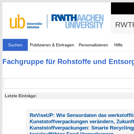
RWTH
Suchen
Publizieren & Eintragen
Personalisieren
Hilfe
Fachgruppe für Rohstoffe und Entsor
Letzte Einträge:
ReViseUP: Wie Sensordaten das werkstoffli
Kunststoffverpackungen verändern, Zukunf
Kunststoffverpackungen: Smarte Recycling