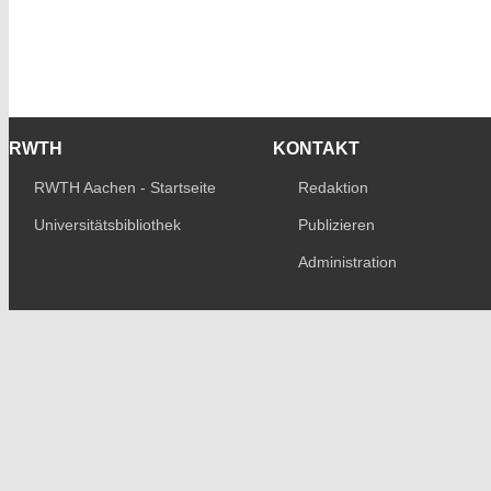
RWTH
KONTAKT
RWTH Aachen - Startseite
Redaktion
Universitätsbibliothek
Publizieren
Administration