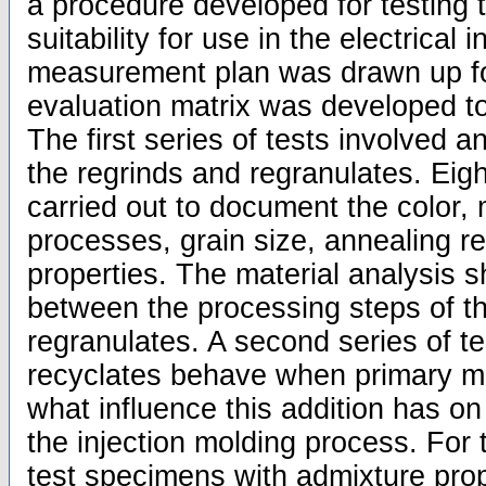
a procedure developed for testing t
suitability for use in the electrical 
measurement plan was drawn up fo
evaluation matrix was developed to 
The first series of tests involved a
the regrinds and regranulates. Eigh
carried out to document the color,
processes, grain size, annealing r
properties. The material analysis 
between the processing steps of t
regranulates. A second series of 
recyclates behave when primary ma
what influence this addition has o
the injection molding process. For 
test specimens with admixture pro