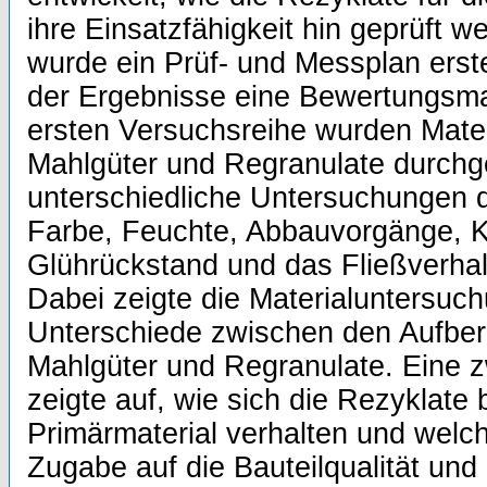
ihre Einsatzfähigkeit hin geprüft 
wurde ein Prüf- und Messplan erste
der Ergebnisse eine Bewertungsmatr
ersten Versuchsreihe wurden Mater
Mahlgüter und Regranulate durchg
unterschiedliche Untersuchungen d
Farbe, Feuchte, Abbauvorgänge, 
Glührückstand und das Fließverha
Dabei zeigte die Materialuntersuc
Unterschiede zwischen den Aufbere
Mahlgüter und Regranulate. Eine z
zeigte auf, wie sich die Rezyklate
Primärmaterial verhalten und welch
Zugabe auf die Bauteilqualität un