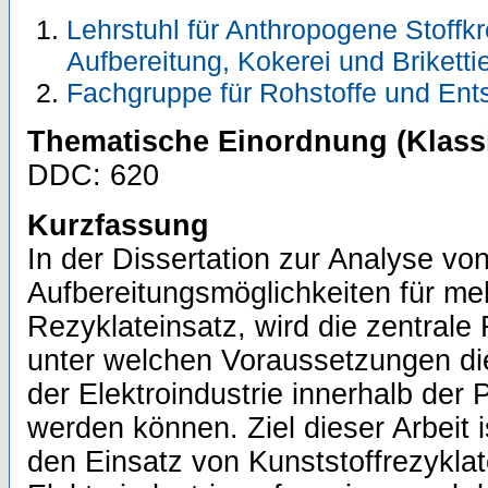
Lehrstuhl für Anthropogene Stoffkre
Aufbereitung, Kokerei und Briketti
Fachgruppe für Rohstoffe und Ent
Thematische Einordnung (Klassi
DDC: 620
Kurzfassung
In der Dissertation zur Analyse vo
Aufbereitungsmöglichkeiten für meh
Rezyklateinsatz, wird die zentrale
unter welchen Voraussetzungen die
der Elektroindustrie innerhalb der
werden können. Ziel dieser Arbeit i
den Einsatz von Kunststoffrezyklat