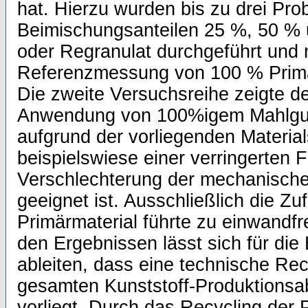
hat. Hierzu wurden bis zu drei Pro
Beimischungsanteilen 25 %, 50 %
oder Regranulat durchgeführt und m
Referenzmessung von 100 % Primär
Die zweite Versuchsreihe zeigte de
Anwendung von 100%igem Mahlgut
aufgrund der vorliegenden Materia
beispielswiese einer verringerten F
Verschlechterung der mechanische
geeignet ist. Ausschließlich die Z
Primärmaterial führte zu einwandf
den Ergebnissen lässt sich für die 
ableiten, dass eine technische Rec
gesamten Kunststoff-Produktionsa
vorliegt. Durch das Recycling der 