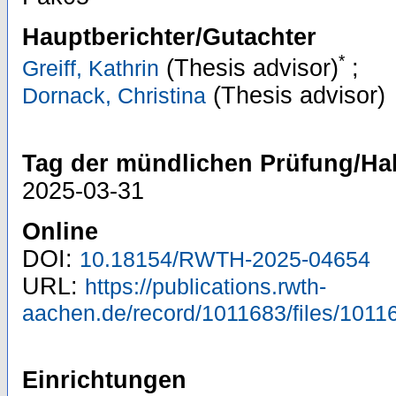
Hauptberichter/Gutachter
*
(Thesis advisor)
;
Greiff, Kathrin
(Thesis advisor)
Dornack, Christina
Tag der mündlichen Prüfung/Hab
2025-03-31
Online
DOI:
10.18154/RWTH-2025-04654
URL:
https://publications.rwth-
aachen.de/record/1011683/files/1011
Einrichtungen