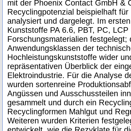
mit der Phoenix Contact GmbH & 
Recyclingpotenzial beispielhaft für 
analysiert und dargelegt. Im ersten
Kunststoffe PA 6.6, PBT, PC, LCP
Forschungsmaterialien festgelegt; 
Anwendungsklassen der technische
Hochleistungskunststoffe wider und
repräsentativen Überblick der eing
Elektroindustrie. Für die Analyse d
wurden sortenreine Produktionsabf
Angüssen und Ausschussteilen inn
gesammelt und durch ein Recycli
Recyclingformen Mahlgut und Regra
Weiteren wurden Kriterien festgel
entwickelt, wie die Rezyklate für di