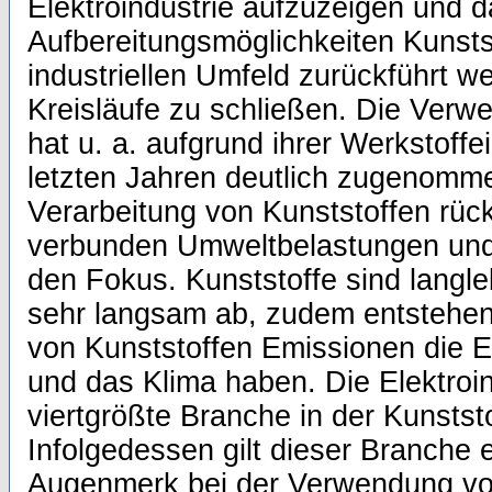
Elektroindustrie aufzuzeigen und 
Aufbereitungsmöglichkeiten Kunsts
industriellen Umfeld zurückführt 
Kreisläufe zu schließen. Die Verw
hat u. a. aufgrund ihrer Werkstoff
letzten Jahren deutlich zugenomme
Verarbeitung von Kunststoffen rüc
verbunden Umweltbelastungen und
den Fokus. Kunststoffe sind langle
sehr langsam ab, zudem entstehen 
von Kunststoffen Emissionen die E
und das Klima haben. Die Elektroind
viertgrößte Branche in der Kunstst
Infolgedessen gilt dieser Branche
Augenmerk bei der Verwendung vo