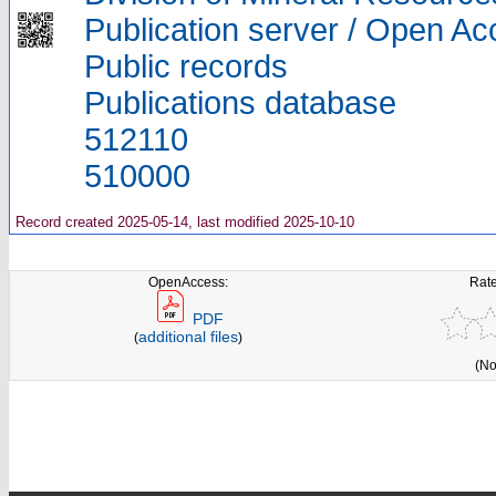
Publication server / Open A
Public records
Publications database
512110
510000
Record created 2025-05-14, last modified 2025-10-10
OpenAccess:
Rate
PDF
additional files
(
)
(No