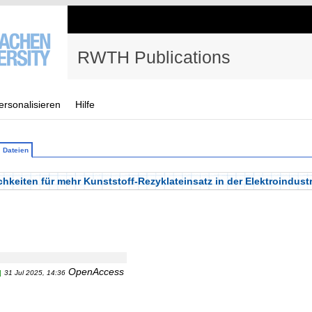
RWTH Publications
ersonalisieren
Hilfe
Dateien
keiten für mehr Kunststoff-Rezyklateinsatz in der Elektroindustr
OpenAccess
]
31 Jul 2025, 14:36