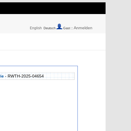
Anmelden
English
Deutsch
Gast ::
ie
- RWTH-2025-04654