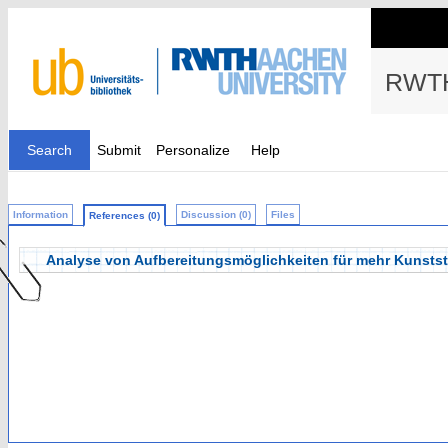
RWTH
Search
Submit
Personalize
Help
Information
Discussion (0)
Files
References (0)
Analyse von Aufbereitungsmöglichkeiten für mehr Kunststof