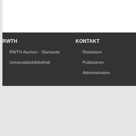
RWTH
KONTAKT
RWTH Aachen - Startseite
Redaktion
Universitätsbibliothek
Publizieren
Administration