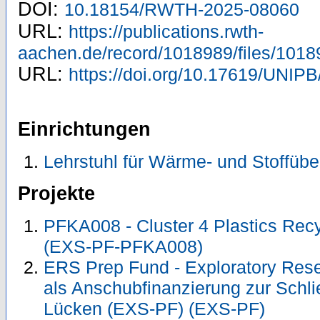
DOI:
10.18154/RWTH-2025-08060
URL:
https://publications.rwth-
aachen.de/record/1018989/files/1018
URL:
https://doi.org/10.17619/UNIPB
Einrichtungen
Lehrstuhl für Wärme- und Stoffübe
Projekte
PFKA008 - Cluster 4 Plastics Re
(EXS-PF-PFKA008)
ERS Prep Fund - Exploratory Res
als Anschubfinanzierung zur Schli
Lücken (EXS-PF) (EXS-PF)