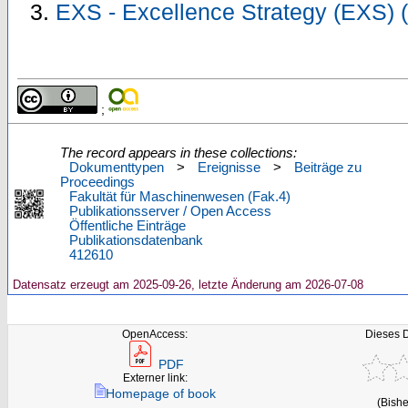
EXS - Excellence Strategy (EXS) 
;
The record appears in these collections:
Dokumenttypen
>
Ereignisse
>
Beiträge zu
Proceedings
Fakultät für Maschinenwesen (Fak.4)
Publikationsserver / Open Access
Öffentliche Einträge
Publikationsdatenbank
412610
Datensatz erzeugt am 2025-09-26, letzte Änderung am 2026-07-08
OpenAccess:
Dieses 
PDF
Externer link:
Homepage of book
(Bishe