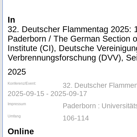
In
32. Deutscher Flammentag 2025: 1
Paderborn / The German Section o
Institute (CI), Deutsche Vereinigun
Verbrennungsforschung (DVV), Seit
2025
Konferenz/Event:
32. Deutscher Flammen
2025-09-15 - 2025-09-17
Impressum
Paderborn : Universität
Umfang
106-114
Online