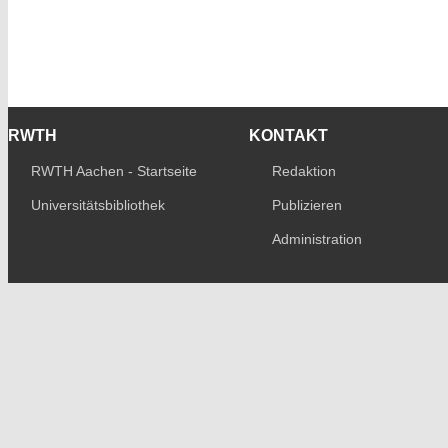
RWTH
KONTAKT
RWTH Aachen - Startseite
Redaktion
Universitätsbibliothek
Publizieren
Administration