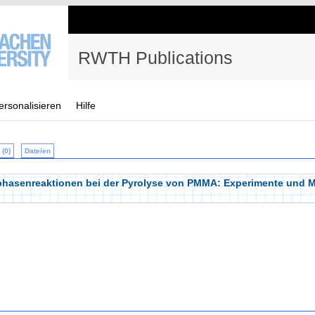
RWTH Publications
ersonalisieren
Hilfe
(0)
Dateien
asenreaktionen bei der Pyrolyse von PMMA: Experimente und M