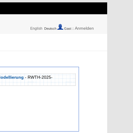
Anmelden
English
Deutsch
Gast ::
odellierung
- RWTH-2025-