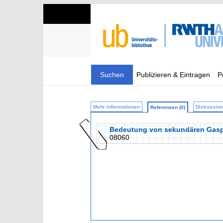
Suchen
Publizieren & Eintragen
P
Mehr Informationen
Diskussion 
Referenzen (0)
Bedeutung von sekundären Gasph
08060