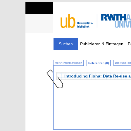
Suchen
Publizieren & Eintragen
P
Mehr Informationen
Diskussion 
Referenzen (0)
Introducing Fiona: Data Re-use 