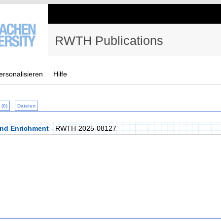
RWTH Publications
ersonalisieren
Hilfe
(0)
Dateien
and Enrichment
- RWTH-2025-08127