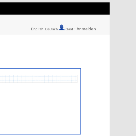
Anmelden
English
Deutsch
Gast ::