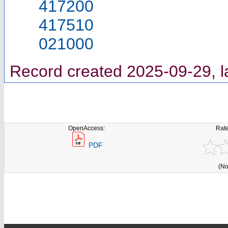
417200
417510
021000
Record created 2025-09-29, l
OpenAccess:
Rate
PDF
(No