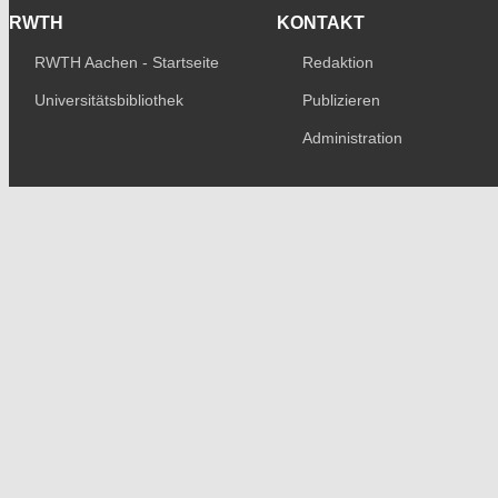
RWTH
KONTAKT
RWTH Aachen - Startseite
Redaktion
Universitätsbibliothek
Publizieren
Administration