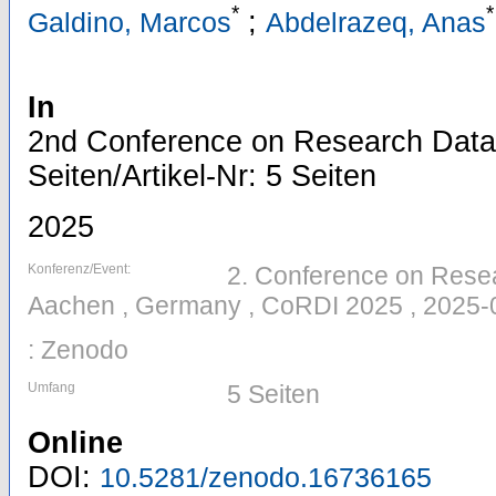
*
*
;
Galdino, Marcos
Abdelrazeq, Anas
In
2nd Conference on Research Data 
Seiten/Artikel-Nr: 5 Seiten
2025
Konferenz/Event:
2. Conference on Resear
Aachen , Germany , CoRDI 2025 , 2025-
: Zenodo
Umfang
5 Seiten
Online
DOI:
10.5281/zenodo.16736165