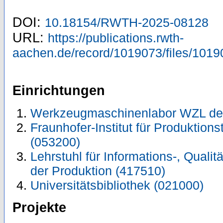
DOI:
10.18154/RWTH-2025-08128
URL:
https://publications.rwth-
aachen.de/record/1019073/files/1019
Einrichtungen
Werkzeugmaschinenlabor WZL de
Fraunhofer-Institut für Produktions
(053200)
Lehrstuhl für Informations-, Quali
der Produktion (417510)
Universitätsbibliothek (021000)
Projekte