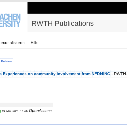
RWTH Publications
ersonalisieren
Hilfe
Dateien
s Experiences on community involvement from NFDI4ING
- RWTH-
OpenAccess
]
04 Mai 2026, 16:56