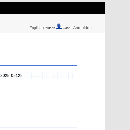
Anmelden
English
Deutsch
Gast ::
2025-08128