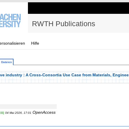
RWTH Publications
ersonalisieren
Hilfe
Dateien
ve industry : A Cross-Consortia Use Case from Materials, Engine
OpenAccess
KB]
04 Mai 2026, 17:01