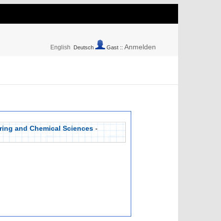
Anmelden
English
Deutsch
Gast ::
ering and Chemical Sciences
-