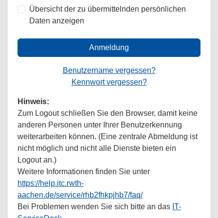
Übersicht der zu übermittelnden persönlichen
Daten anzeigen
Anmeldung
Benutzername vergessen?
Kennwort vergessen?
Hinweis:
Zum Logout schließen Sie den Browser, damit keine
anderen Personen unter Ihrer Benutzerkennung
weiterarbeiten können. (Eine zentrale Abmeldung ist
nicht möglich und nicht alle Dienste bieten ein
Logout an.)
Weitere Informationen finden Sie unter
https://help.itc.rwth-
aachen.de/service/rhb2fhkpjhb7/faq/
Bei Problemen wenden Sie sich bitte an das
IT-