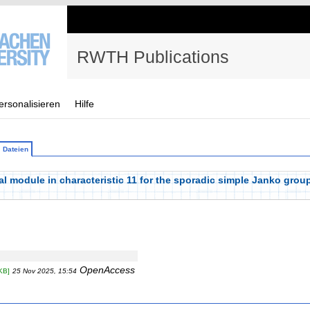
RWTH Publications
ersonalisieren
Hilfe
Dateien
ivial module in characteristic 11 for the sporadic simple Janko gr
OpenAccess
KB]
25 Nov 2025, 15:54