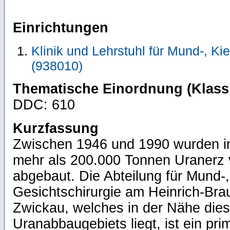
Einrichtungen
Klinik und Lehrstuhl für Mund-, Ki
(938010)
Thematische Einordnung (Klassi
DDC: 610
Kurzfassung
Zwischen 1946 und 1990 wurden i
mehr als 200.000 Tonnen Uranerz
abgebaut. Die Abteilung für Mund-,
Gesichtschirurgie am Heinrich-Br
Zwickau, welches in der Nähe die
Uranabbaugebiets liegt, ist ein pri