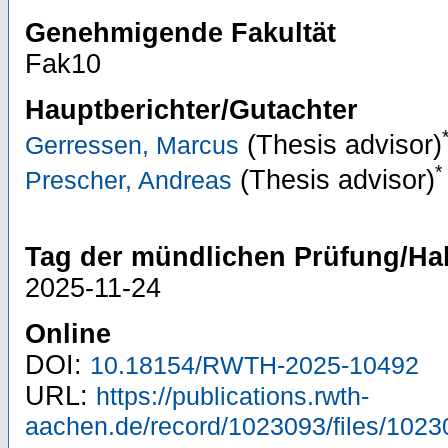
Genehmigende Fakultät
Fak10
Hauptberichter/Gutachter
(Thesis advisor)
Gerressen, Marcus
*
(Thesis advisor)
Prescher, Andreas
Tag der mündlichen Prüfung/Hab
2025-11-24
Online
DOI:
10.18154/RWTH-2025-10492
URL:
https://publications.rwth-
aachen.de/record/1023093/files/1023