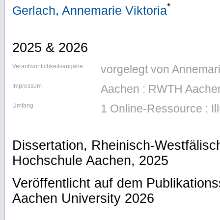
*
Gerlach, Annemarie Viktoria
2025 & 2026
Verantwortlichkeitsangabe
vorgelegt von Annemari
Impressum
Aachen : RWTH Aachen
Umfang
1 Online-Ressource : Il
Dissertation, Rheinisch-Westfälis
Hochschule Aachen, 2025
Veröffentlicht auf dem Publikatio
Aachen University 2026