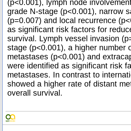
(p<0.001), lymph node involvement
grade N-stage (p<0.001), narrow s
(p=0.007) and local recurrence (p
as significant risk factors for redu
survival. Lymph vessel invasion (p
stage (p<0.001), a higher number 
metastases (p<0.001) and extraca
were identified as significant risk f
metastases. In contrast to internati
showed a higher rate of distant m
overall survival.