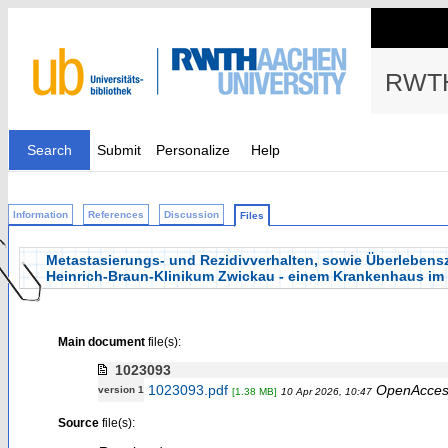
RWTH
Search
Submit
Personalize
Help
Information
References
Discussion
Files
Metastasierungs- und Rezidivverhalten, sowie Überlebensz
Heinrich-Braun-Klinikum Zwickau - einem Krankenhaus i
Main document
file(s):
1023093
1023093.pdf
OpenAcces
version 1
[1.38 MB]
10 Apr 2026, 10:47
Source
file(s):