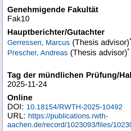
Genehmigende Fakultät
Fak10
Hauptberichter/Gutachter
(Thesis advisor)
Gerressen, Marcus
*
(Thesis advisor)
Prescher, Andreas
Tag der mündlichen Prüfung/Hab
2025-11-24
Online
DOI:
10.18154/RWTH-2025-10492
URL:
https://publications.rwth-
aachen.de/record/1023093/files/1023