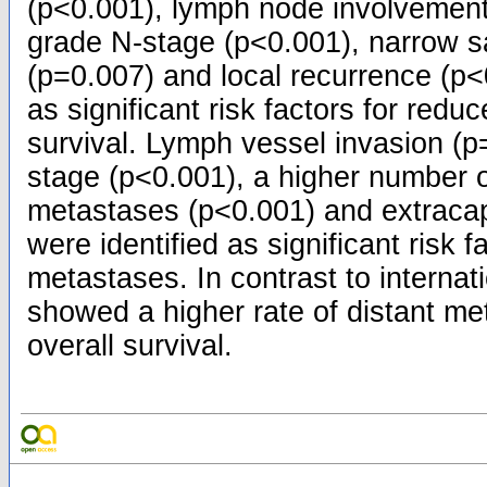
(p<0.001), lymph node involvement
grade N-stage (p<0.001), narrow s
(p=0.007) and local recurrence (p
as significant risk factors for redu
survival. Lymph vessel invasion (p
stage (p<0.001), a higher number 
metastases (p<0.001) and extraca
were identified as significant risk f
metastases. In contrast to internati
showed a higher rate of distant m
overall survival.