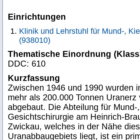
Einrichtungen
Klinik und Lehrstuhl für Mund-, Ki
(938010)
Thematische Einordnung (Klassi
DDC: 610
Kurzfassung
Zwischen 1946 und 1990 wurden i
mehr als 200.000 Tonnen Uranerz
abgebaut. Die Abteilung für Mund-,
Gesichtschirurgie am Heinrich-Br
Zwickau, welches in der Nähe die
Uranabbaugebiets liegt, ist ein pri