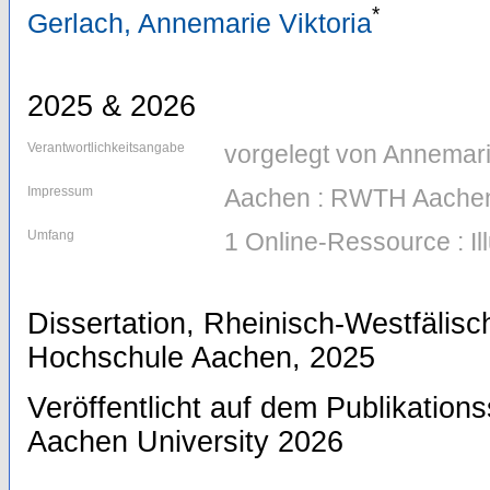
*
Gerlach, Annemarie Viktoria
2025 & 2026
Verantwortlichkeitsangabe
vorgelegt von Annemari
Impressum
Aachen : RWTH Aachen
Umfang
1 Online-Ressource : Il
Dissertation, Rheinisch-Westfälis
Hochschule Aachen, 2025
Veröffentlicht auf dem Publikatio
Aachen University 2026