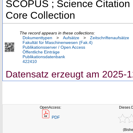
SCOPUS ; Science Citation 
Core Collection
The record appears in these collections:
Dokumenttypen
>
Aufsätze
>
Zeitschriftenaufsätze
Fakultät für Maschinenwesen (Fak.4)
Publikationsserver / Open Access
Öffentliche Einträge
Publikationsdatenbank
422410
Datensatz erzeugt am 2025-1
OpenAccess:
Dieses 
PDF
(Bishe