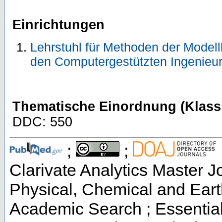
Einrichtungen
Lehrstuhl für Methoden der Modell
den Computergestützten Ingenieu
Thematische Einordnung (Klassi
DDC: 550
;
;
Clarivate Analytics Master Jo
Physical, Chemical and Ear
Academic Search ; Essential 