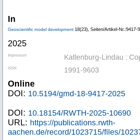
In
18
(23)
,
Seiten/Artikel-Nr.:9417-
Geoscientific model development
2025
Impressum
Katlenburg-Lindau : Co
ISSN
1991-9603
Online
DOI:
10.5194/gmd-18-9417-2025
DOI:
10.18154/RWTH-2025-10690
URL:
https://publications.rwth-
aachen.de/record/1023715/files/1023