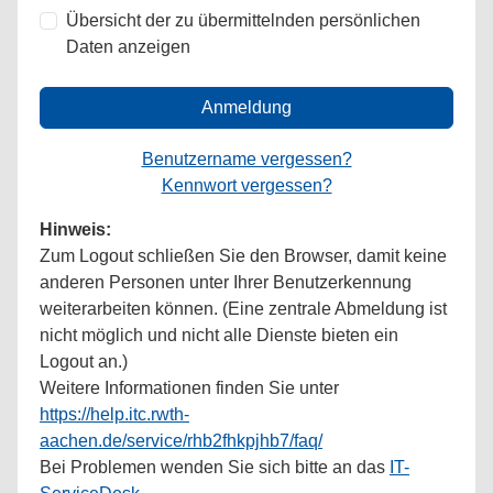
Übersicht der zu übermittelnden persönlichen
Daten anzeigen
Anmeldung
Benutzername vergessen?
Kennwort vergessen?
Hinweis:
Zum Logout schließen Sie den Browser, damit keine
anderen Personen unter Ihrer Benutzerkennung
weiterarbeiten können. (Eine zentrale Abmeldung ist
nicht möglich und nicht alle Dienste bieten ein
Logout an.)
Weitere Informationen finden Sie unter
https://help.itc.rwth-
aachen.de/service/rhb2fhkpjhb7/faq/
Bei Problemen wenden Sie sich bitte an das
IT-