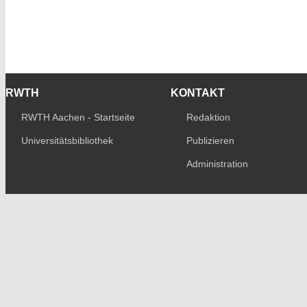
RWTH
KONTAKT
RWTH Aachen - Startseite
Redaktion
Universitätsbibliothek
Publizieren
Administration