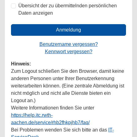
Übersicht der zu übermittelnden persönlichen
Daten anzeigen
Anmeldung
Benutzername vergessen?
Kennwort vergessen?
Hinweis:
Zum Logout schließen Sie den Browser, damit keine
anderen Personen unter Ihrer Benutzerkennung
weiterarbeiten können. (Eine zentrale Abmeldung ist
nicht möglich und nicht alle Dienste bieten ein
Logout an.)
Weitere Informationen finden Sie unter
https://help.itc.rwth-
aachen.de/service/rhb2fhkpjhb7/faq/
Bei Problemen wenden Sie sich bitte an das
IT-