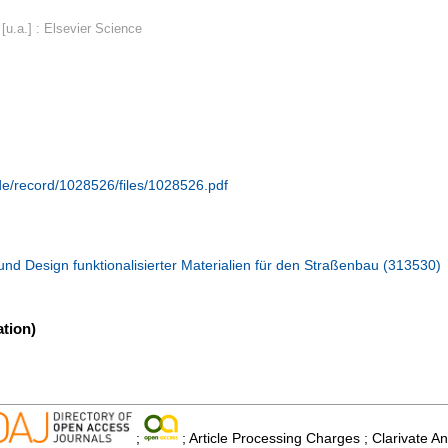
u.a.] : Elsevier Science
.de/record/1028526/files/1028526.pdf
und Design funktionalisierter Materialien für den Straßenbau (313530)
tion)
;
; Article Processing Charges ; Clarivate An