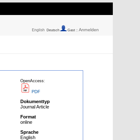
Anmelden
English
Deutsch
Gast ::
OpenAccess:
PDF
Dokumenttyp
Journal Article
Format
online
Sprache
English