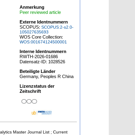
Anmerkung
Peer reviewed article
Externe Identnummern
SCOPUS:
SCOPUS:2-s2.0-
105027635693
WOS Core Collection:
WOS:001674124500001
Interne Identnummern
RWTH-2026-01686
Datensatz-ID: 1028526
Beteiligte Länder
Germany, Peoples R China
Lizenzstatus der
Zeitschrift
alytics Master Journal List ; Current