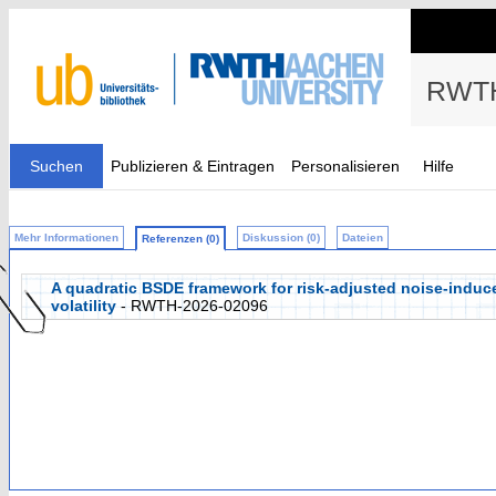
RWTH
Suchen
Publizieren & Eintragen
Personalisieren
Hilfe
Mehr Informationen
Diskussion (0)
Dateien
Referenzen (0)
A quadratic BSDE framework for risk-adjusted noise-induce
volatility
- RWTH-2026-02096