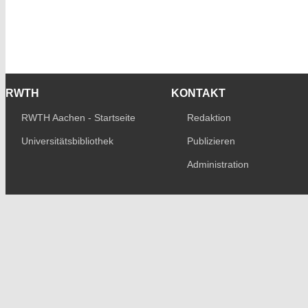
RWTH
KONTAKT
RWTH Aachen - Startseite
Redaktion
Universitätsbibliothek
Publizieren
Administration