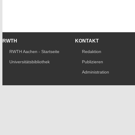
RWTH
KONTAKT
RWTH Aachen - Startseite
Redaktion
Universitätsbibliothek
Publizieren
Administration