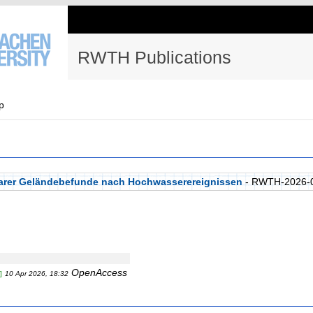
RWTH Publications
p
sbarer Geländebefunde nach Hochwasserereignissen
- RWTH-2026-
OpenAccess
]
10 Apr 2026, 18:32