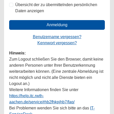
Übersicht der zu übermittelnden persönlichen
Daten anzeigen
Anmeldung
Benutzername vergessen?
Kennwort vergessen?
Hinweis:
Zum Logout schließen Sie den Browser, damit keine
anderen Personen unter Ihrer Benutzerkennung
weiterarbeiten können. (Eine zentrale Abmeldung ist
nicht möglich und nicht alle Dienste bieten ein
Logout an.)
Weitere Informationen finden Sie unter
https://help.itc.rwth-
aachen.de/service/rhb2fhkpjhb7/faq/
Bei Problemen wenden Sie sich bitte an das
IT-