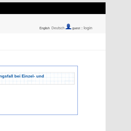
login
Deutsch
English
guest ::
gsfall bei Einzel- und