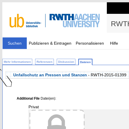
RWTH
Suchen
Publizieren & Eintragen
Personalisieren
Hilfe
Mehr Informationen
Referenzen
Diskussion
Dateien
Unfallschutz an Pressen und Stanzen
- RWTH-2015-01399
Additional File
Datei(en):
Privat