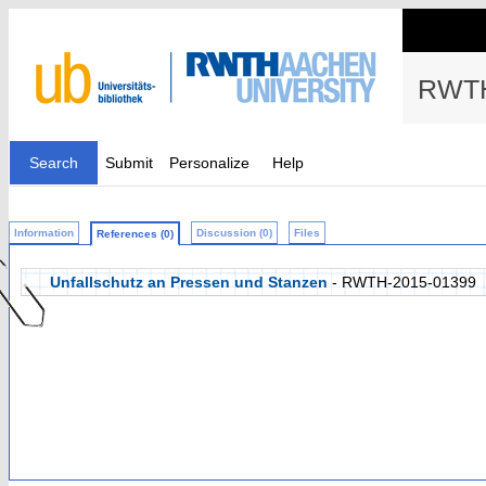
RWTH
Search
Submit
Personalize
Help
Information
Discussion (0)
Files
References (0)
Unfallschutz an Pressen und Stanzen
- RWTH-2015-01399