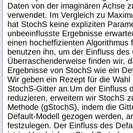
Daten von der imaginären Achse zu
verwendet. Im Vergleich zu Maxi
hat StochS keine expliziten Param
unbeeinflusste Ergebnisse erwarten
einen hocheffizienten Algorithmus 
benutzen ihn, um der Einfluss des 
Überraschenderweise finden wir, da
Ergebnisse von StochS wie ein Defa
Wir geben ein Rezept für die Wahl 
StochS-Gitter an.Um der Einfluss d
reduzieren, erweitern wir StochS zu
Methode (gStochS), indem die Git
Default-Modell gezogen werden, ans
festzulegen. Der Einfluss des Defa