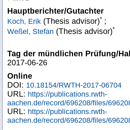
Hauptberichter/Gutachter
*
(Thesis advisor)
;
Koch, Erik
*
(Thesis advisor)
Weßel, Stefan
Tag der mündlichen Prüfung/Hab
2017-06-26
Online
DOI:
10.18154/RWTH-2017-06704
URL:
https://publications.rwth-
aachen.de/record/696208/files/69620
URL:
https://publications.rwth-
aachen.de/record/696208/files/69620