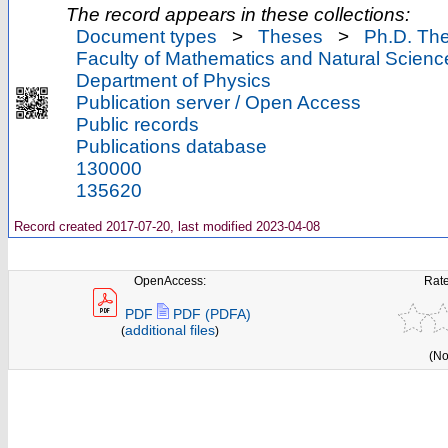
The record appears in these collections:
Document types
>
Theses
>
Ph.D. Th
Faculty of Mathematics and Natural Scienc
Department of Physics
Publication server / Open Access
Public records
Publications database
130000
135620
Record created 2017-07-20, last modified 2023-04-08
OpenAccess:
Rate
PDF
PDF (PDFA)
additional files
(
)
(No