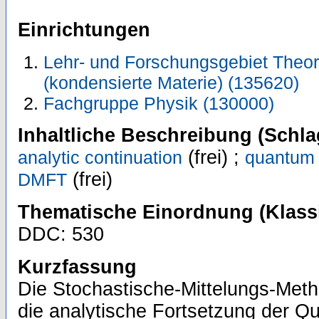
Einrichtungen
Lehr- und Forschungsgebiet Theor
(kondensierte Materie) (135620)
Fachgruppe Physik (130000)
Inhaltliche Beschreibung (Schla
(frei) ;
analytic continuation
quantum 
(frei)
DMFT
Thematische Einordnung (Klassi
DDC: 530
Kurzfassung
Die Stochastische-Mittelungs-Meth
die analytische Fortsetzung der Q