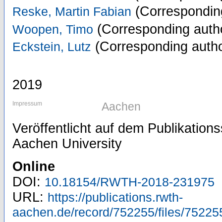
(Correspondin
Reske, Martin Fabian
(Corresponding auth
Woopen, Timo
(Corresponding autho
Eckstein, Lutz
2019
Impressum
Aachen
Veröffentlicht auf dem Publikatio
Aachen University
Online
DOI:
10.18154/RWTH-2018-231975
URL:
https://publications.rwth-
aachen.de/record/752255/files/75225