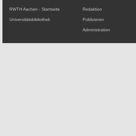
RWTH Aachen - Startseite
Redaktion
Universitätsbibliothek
Publizieren
Administration