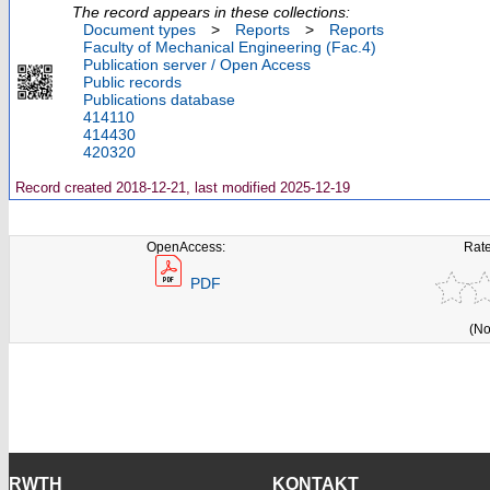
The record appears in these collections:
Document types
>
Reports
>
Reports
Faculty of Mechanical Engineering (Fac.4)
Publication server / Open Access
Public records
Publications database
414110
414430
420320
Record created 2018-12-21, last modified 2025-12-19
OpenAccess:
Rate
PDF
(No
RWTH
KONTAKT