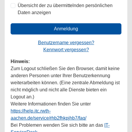
Übersicht der zu übermittelnden persönlichen
Daten anzeigen
Anmeldung
Benutzername vergessen?
Kennwort vergessen?
Hinweis:
Zum Logout schließen Sie den Browser, damit keine
anderen Personen unter Ihrer Benutzerkennung
weiterarbeiten können. (Eine zentrale Abmeldung ist
nicht möglich und nicht alle Dienste bieten ein
Logout an.)
Weitere Informationen finden Sie unter
https://help.itc.rwth-
aachen.de/service/rhb2fhkpjhb7/faq/
Bei Problemen wenden Sie sich bitte an das
IT-