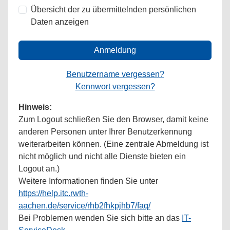
Übersicht der zu übermittelnden persönlichen
Daten anzeigen
Anmeldung
Benutzername vergessen?
Kennwort vergessen?
Hinweis:
Zum Logout schließen Sie den Browser, damit keine
anderen Personen unter Ihrer Benutzerkennung
weiterarbeiten können. (Eine zentrale Abmeldung ist
nicht möglich und nicht alle Dienste bieten ein
Logout an.)
Weitere Informationen finden Sie unter
https://help.itc.rwth-
aachen.de/service/rhb2fhkpjhb7/faq/
Bei Problemen wenden Sie sich bitte an das
IT-