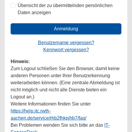
Übersicht der zu übermittelnden persönlichen
Daten anzeigen
Anmeldung
Benutzername vergessen?
Kennwort vergessen?
Hinweis:
Zum Logout schließen Sie den Browser, damit keine
anderen Personen unter Ihrer Benutzerkennung
weiterarbeiten können. (Eine zentrale Abmeldung ist
nicht möglich und nicht alle Dienste bieten ein
Logout an.)
Weitere Informationen finden Sie unter
https://help.itc.rwth-
aachen.de/service/rhb2fhkpjhb7/faq/
Bei Problemen wenden Sie sich bitte an das
IT-