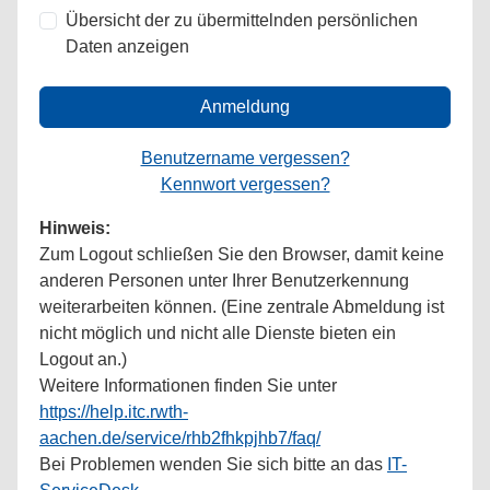
Übersicht der zu übermittelnden persönlichen
Daten anzeigen
Anmeldung
Benutzername vergessen?
Kennwort vergessen?
Hinweis:
Zum Logout schließen Sie den Browser, damit keine
anderen Personen unter Ihrer Benutzerkennung
weiterarbeiten können. (Eine zentrale Abmeldung ist
nicht möglich und nicht alle Dienste bieten ein
Logout an.)
Weitere Informationen finden Sie unter
https://help.itc.rwth-
aachen.de/service/rhb2fhkpjhb7/faq/
Bei Problemen wenden Sie sich bitte an das
IT-