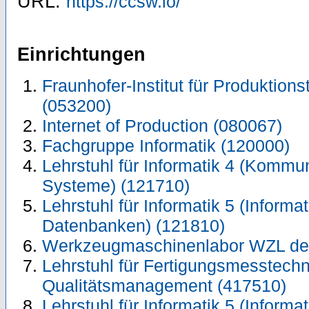
URL:
https://ccsw.io/
Einrichtungen
Fraunhofer-Institut für Produktions
(053200)
Internet of Production (080067)
Fachgruppe Informatik (120000)
Lehrstuhl für Informatik 4 (Kommun
Systeme) (121710)
Lehrstuhl für Informatik 5 (Inform
Datenbanken) (121810)
Werkzeugmaschinenlabor WZL de
Lehrstuhl für Fertigungsmesstechn
Qualitätsmanagement (417510)
Lehrstuhl für Informatik 5 (Inform