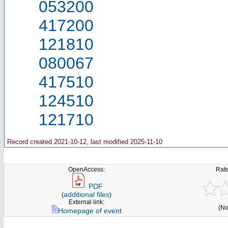
053200
417200
121810
080067
417510
124510
121710
Record created 2021-10-12, last modified 2025-11-10
OpenAccess:
Rate
PDF
additional files
(
)
External link:
(No
Homepage of event