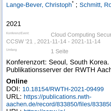
*
;
Lange-Bever, Christoph
Schmitt, Ro
2021
Konferenz/Event:
Cloud Computing Securi
CCSW '21 , 2021-11-14 - 2021-11-14
Umfang
1 Seite
Konferenzort: Seoul, South Korea. 
Publikationsserver der RWTH Aach
Online
DOI:
10.18154/RWTH-2021-09499
URL:
https://publications.rwth-
aachen.de/record/833850/files/83385