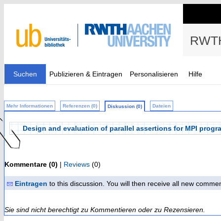
RWTH
Suchen
Publizieren & Eintragen
Personalisieren
Hilfe
Mehr Informationen
Referenzen (0)
Dateien
Diskussion (0)
Design and evaluation of parallel assertions for MPI prog
Kommentare (0)
|
Reviews
(0)
Eintragen
to this discussion. You will then receive all new comme
Sie sind nicht berechtigt zu Kommentieren oder zu Rezensieren.