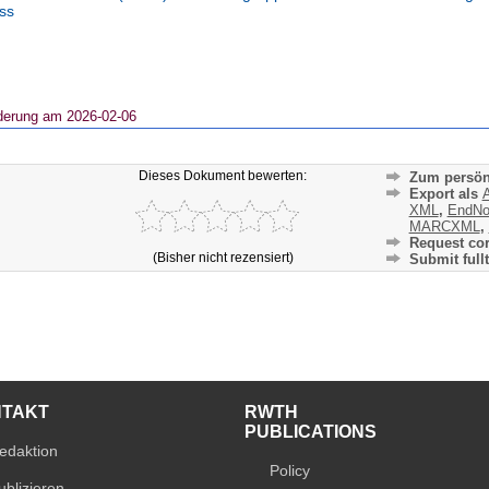
ss
derung am 2026-02-06
Dieses Dokument bewerten:
Zum persön
Export als
A
XML
,
EndNo
MARCXML
,
Request cor
(Bisher nicht rezensiert)
Submit fullt
NTAKT
RWTH
PUBLICATIONS
edaktion
Policy
ublizieren