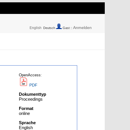
Anmelden
English
Deutsch
Gast ::
OpenAccess:
PDF
Dokumenttyp
Proceedings
Format
online
Sprache
English