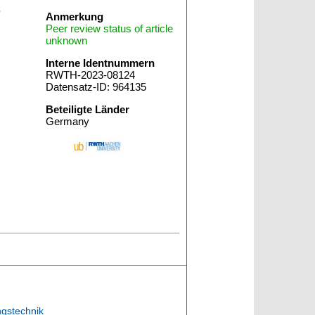
,
Anmerkung
Peer review status of article
unknown
Interne Identnummern
RWTH-2023-08124
Datensatz-ID: 964135
Beteiligte Länder
Germany
ngstechnik