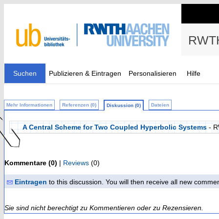
RWTH
Suchen
Publizieren & Eintragen
Personalisieren
Hilfe
Mehr Informationen
Referenzen (0)
Dateien
Diskussion (0)
A Central Scheme for Two Coupled Hyperbolic Systems
- R
Kommentare (0)
|
Reviews
(0)
Eintragen
to this discussion. You will then receive all new comme
Sie sind nicht berechtigt zu Kommentieren oder zu Rezensieren.