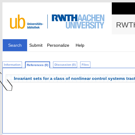
RWTH
Search
Submit
Personalize
Help
Information
Discussion (0)
Files
References (0)
Invariant sets for a class of nonlinear control systems tr