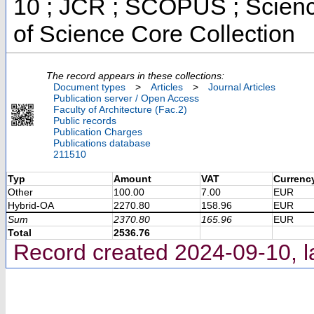
10 ; JCR ; SCOPUS ; Scienc
of Science Core Collection
The record appears in these collections:
Document types
>
Articles
>
Journal Articles
Publication server / Open Access
Faculty of Architecture (Fac.2)
Public records
Publication Charges
Publications database
211510
Typ
Amount
VAT
Currenc
Other
100.00
7.00
EUR
Hybrid-OA
2270.80
158.96
EUR
Sum
2370.80
165.96
EUR
Total
2536.76
Record created 2024-09-10, l