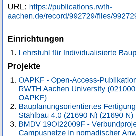
URL:
https://publications.rwth-
aachen.de/record/992729/files/99272
Einrichtungen
Lehrstuhl für Individualisierte Ba
Projekte
OAPKF - Open-Access-Publikation 
RWTH Aachen University (021000
OAPKF)
Bauplanungsorientiertes Fertigu
Stahlbau 4.0 (21690 N) (21690 N)
BMDV 19OI22009F - Verbundprojek
Campusnetze in nomadischer Anw