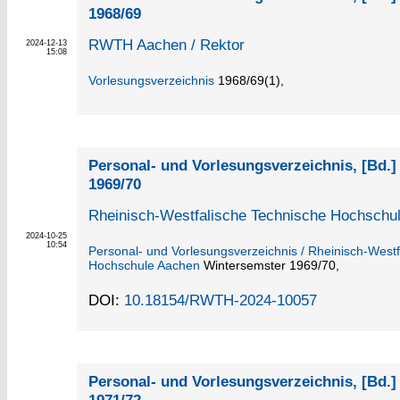
1968/69
RWTH Aachen / Rektor
2024-12-13
15:08
Vorlesungsverzeichnis
1968/69
(1)
,
Personal- und Vorlesungsverzeichnis, [Bd.
1969/70
Rheinisch-Westfalische Technische Hochschu
2024-10-25
10:54
Personal- und Vorlesungsverzeichnis / Rheinisch-West
Hochschule Aachen
Wintersemster 1969/70,
DOI:
10.18154/RWTH-2024-10057
Personal- und Vorlesungsverzeichnis, [Bd.