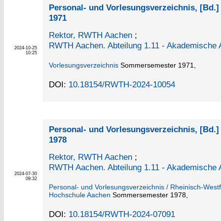
Personal- und Vorlesungsverzeichnis, [Bd
1971
Rektor, RWTH Aachen
;
RWTH Aachen. Abteilung 1.11 - Akademische 
2024-10-25
10:25
Vorlesungsverzeichnis
Sommersemester 1971,
DOI:
10.18154/RWTH-2024-10054
Personal- und Vorlesungsverzeichnis, [Bd
1978
Rektor, RWTH Aachen
;
RWTH Aachen. Abteilung 1.11 - Akademische 
2024-07-30
09:32
Personal- und Vorlesungsverzeichnis / Rheinisch-West
Hochschule Aachen
Sommersemester 1978,
DOI:
10.18154/RWTH-2024-07091