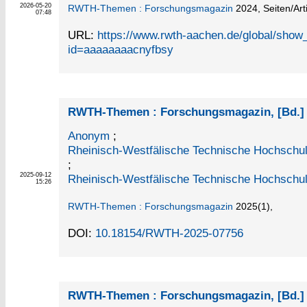
2026-05-20
RWTH-Themen : Forschungsmagazin
2024,
Seiten/Art
07:48
URL:
https://www.rwth-aachen.de/global/sho
id=aaaaaaaacnyfbsy
RWTH-Themen : Forschungsmagazin, [Bd.] 
Anonym
;
Rheinisch-Westfälische Technische Hochschul
;
2025-09-12
Rheinisch-Westfälische Technische Hochschu
15:26
RWTH-Themen : Forschungsmagazin
2025
(1)
,
DOI:
10.18154/RWTH-2025-07756
RWTH-Themen : Forschungsmagazin, [Bd.] 