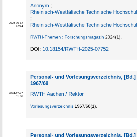
Anonym
;
Rheinisch-Westfälische Technische Hochschul
;
2025-09-12
Rheinisch-Westfälische Technische Hochschu
12:44
RWTH-Themen : Forschungsmagazin
2024
(1)
,
DOI:
10.18154/RWTH-2025-07752
Personal- und Vorlesungsverzeichnis, [Bd.
1967/68
RWTH Aachen / Rektor
2024-12-27
11:06
Vorlesungsverzeichnis
1967/68
(1)
,
Personal- und Vorlesungsverzeichnis, [Bd.