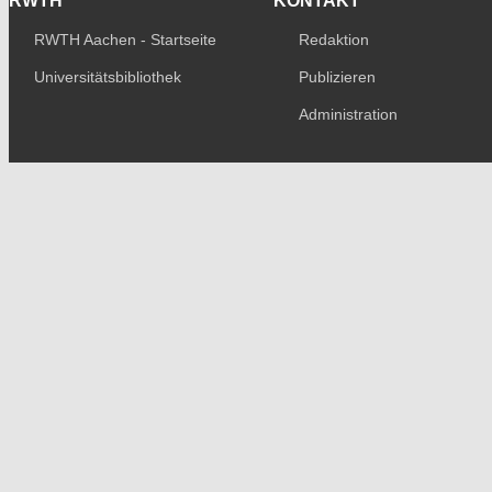
RWTH
KONTAKT
RWTH Aachen - Startseite
Redaktion
Universitätsbibliothek
Publizieren
Administration