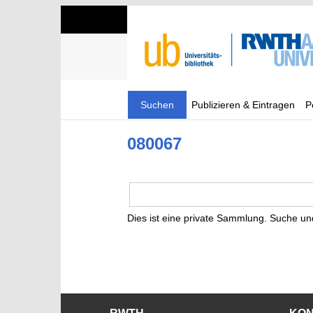
Suchen
Publizieren & Eintragen
P
080067
Dies ist eine private Sammlung. Suche un