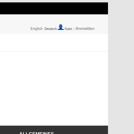
Anmelden
English
Deutsch
Gast ::