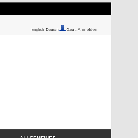
Anmelden
English
Deutsch
Gast ::