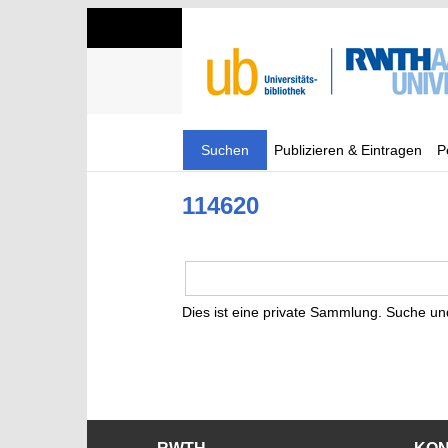
Suchen
Publizieren & Eintragen
P
114620
Dies ist eine private Sammlung. Suche un