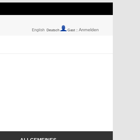
Anmelden
English
Deutsch
Gast ::