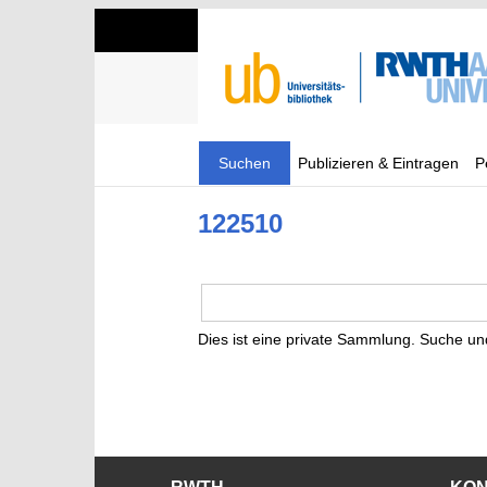
Suchen
Publizieren & Eintragen
P
122510
Dies ist eine private Sammlung. Suche un