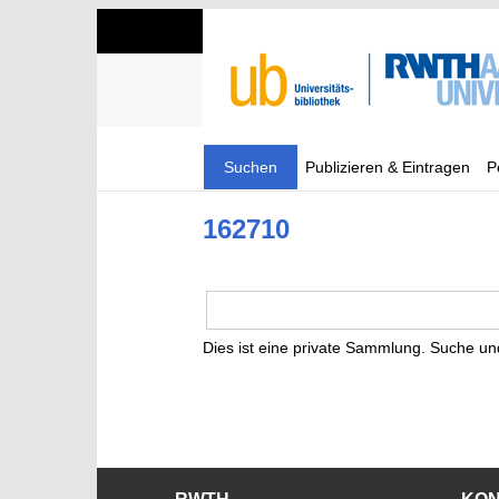
Suchen
Publizieren & Eintragen
P
162710
Dies ist eine private Sammlung. Suche un