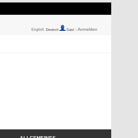
Anmelden
English
Deutsch
Gast ::